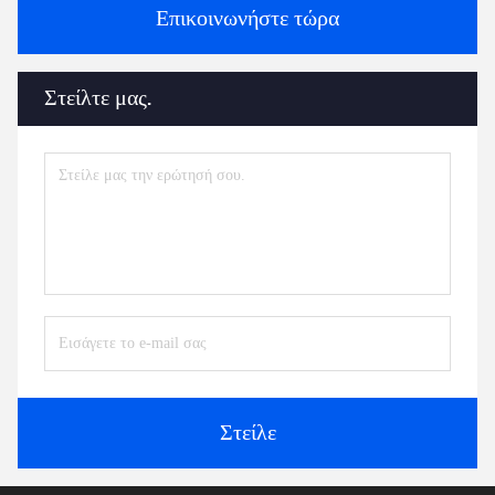
Επικοινωνήστε τώρα
Στείλτε μας.
Στείλε