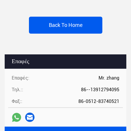
Back To Home
Επαφές
Επαφές:
Mr. zhang
Τηλ.::
86--13912794095
Φαξ::
86-0512-83740521