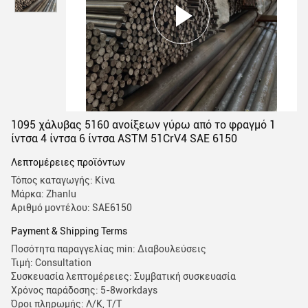
1095 χάλυβας 5160 ανοίξεων γύρω από το φραγμό 1
ίντσα 4 ίντσα 6 ίντσα ASTM 51CrV4 SAE 6150
Λεπτομέρειες προϊόντων
Τόπος καταγωγής: Κίνα
Μάρκα: Zhanlu
Αριθμό μοντέλου: SAE6150
Payment & Shipping Terms
Ποσότητα παραγγελίας min: Διαβουλεύσεις
Τιμή: Consultation
Συσκευασία λεπτομέρειες: Συμβατική συσκευασία
Χρόνος παράδοσης: 5-8workdays
Όροι πληρωμής: Λ/Κ, Τ/Τ