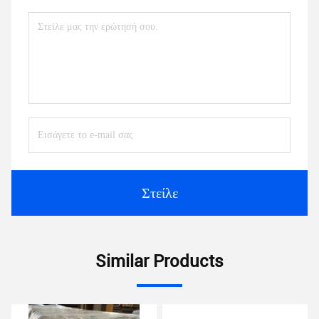
Στείλε
Similar Products