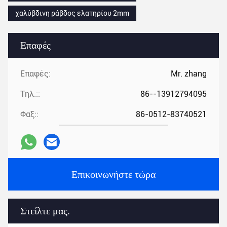
χαλύβδινη ράβδος ελατηρίου 2mm
Επαφές
Επαφές:
Mr. zhang
Τηλ.::
86--13912794095
Φαξ::
86-0512-83740521
Επικοινωνήστε τώρα
Στείλτε μας.