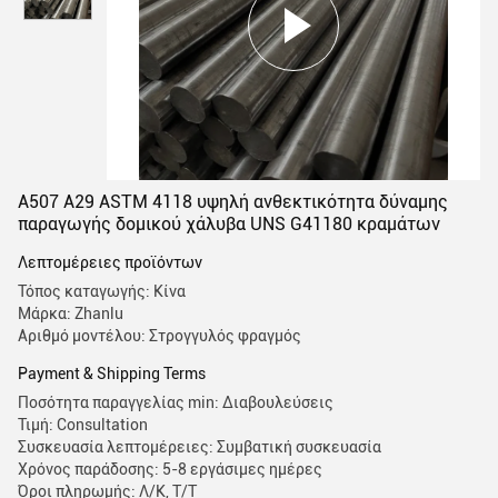
A507 A29 ASTM 4118 υψηλή ανθεκτικότητα δύναμης
παραγωγής δομικού χάλυβα UNS G41180 κραμάτων
Λεπτομέρειες προϊόντων
Τόπος καταγωγής: Κίνα
Μάρκα: Zhanlu
Αριθμό μοντέλου: Στρογγυλός φραγμός
Payment & Shipping Terms
Ποσότητα παραγγελίας min: Διαβουλεύσεις
Τιμή: Consultation
Συσκευασία λεπτομέρειες: Συμβατική συσκευασία
Χρόνος παράδοσης: 5-8 εργάσιμες ημέρες
Όροι πληρωμής: Λ/Κ, Τ/Τ