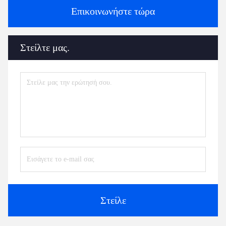
Επικοινωνήστε τώρα
Στείλτε μας.
Στείλε