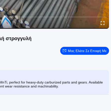
λή στρογγυλή
Μας Ελάτε Σε Επαφή Με
nTi, perfect for heavy-duty carburized parts and gears. Available
ent wear resistance and machinability.