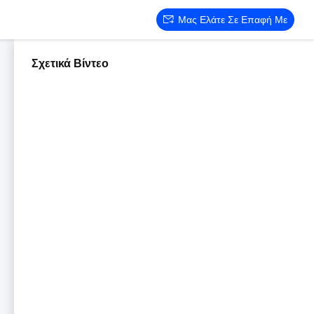
Μας Ελάτε Σε Επαφή Με
Σχετικά Βίντεο