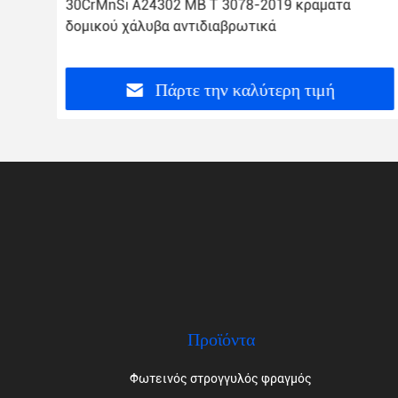
30CrMnSi A24302 ΜΒ Τ 3078-2019 κράματα
δομικού χάλυβα αντιδιαβρωτικά
Πάρτε την καλύτερη τιμή
Προϊόντα
Φωτεινός στρογγυλός φραγμός