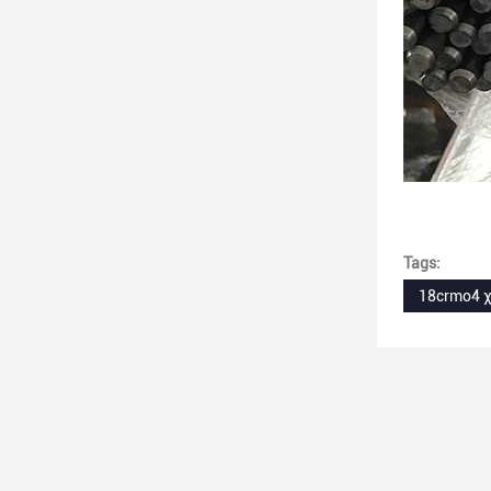
Tags:
18crmo4 